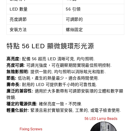
LED 數量
56 引領
亮度調節
可調節的
安裝方法
螺絲固定
特點 56 LED 顯微鏡環形光源
高亮度:
配備 56 超亮 LED 清晰可見, 均勻照明.
亮度可調:
可調光強度，可在觀察期間實現最佳照明控制.
無陰影照明:
提供一致的, 均勻照明以消除眩光和陰影.
節能:
低功耗，產生的熱量最少，適合長時間使用.
壽命長:
耐用的 LED 可提供數千小時的可靠性能.
廣泛的兼容性:
適用於大多數帶有可調節安裝環的立體和數字顯
微鏡.
穩定的電源供應:
確保亮度一致，不閃爍.
輕量化設計:
緊湊且易於實驗室安裝, 工業的, 或電子檢查使用.