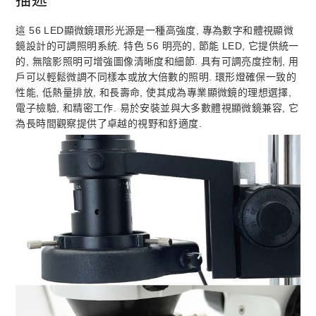
這 56 LED顯微鏡環形光源是一種高強度, 專為數字和體視顯微
鏡設計的可調照明系統. 特色 56 明亮的, 節能 LED, 它提供統一
的, 無陰影照明可增強圖像清晰度和細節. 具有可調亮度控制, 用
戶可以輕鬆微調不同樣本或放大倍數的照明. 環形燈確保一致的
性能, 低熱量排放, 和長壽命, 使其成為專業顯微鏡的理想選擇,
電子檢驗, 和精密工作. 易於安裝並與大多數體視顯微鏡兼容, 它
為長時間觀察提供了卓越的視野和舒適度.