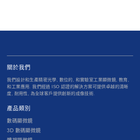
關於我們
我們設計和生產精密光學, 數位的, 和實驗室工業顯微鏡, 教育,
和工業應用. 我們經過 ISO 認證的解決方案可提供卓越的清晰
度, 耐用性, 為全球客戶提供創新的成像技術.
產品類別
數碼顯微鏡
3D 數碼顯微鏡