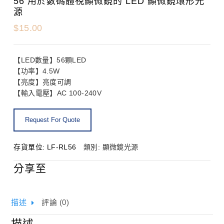
56 用於數碼體視顯微鏡的 LED 顯微鏡環形光
源
$
15.00
【LED數量】56顆LED
【功率】4.5W
【亮度】亮度可調
【輸入電壓】AC 100-240V
存貨單位:
LF-RL56
類別:
顯微鏡光源
分享至
描述
評論 (0)
描述