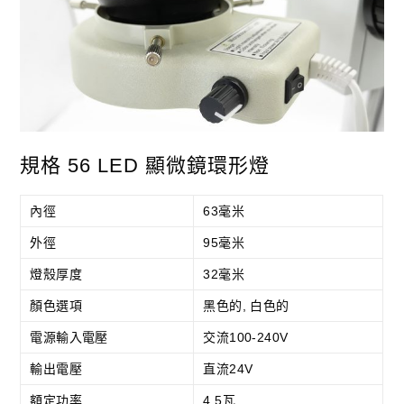
規格 56 LED 顯微鏡環形燈
內徑
63毫米
外徑
95毫米
燈殼厚度
32毫米
顏色選項
黑色的, 白色的
電源輸入電壓
交流100-240V
輸出電壓
直流24V
額定功率
4.5瓦