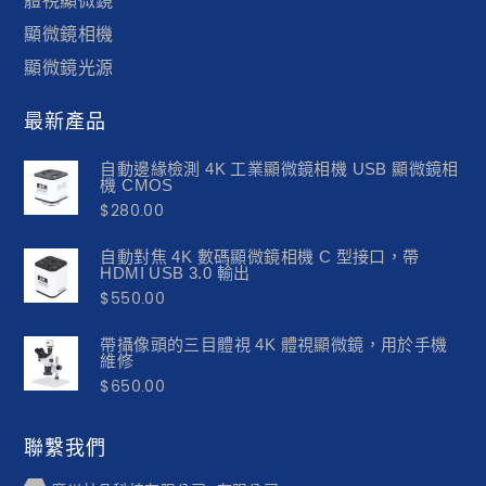
體視顯微鏡
顯微鏡相機
顯微鏡光源
最新產品
自動邊緣檢測 4K 工業顯微鏡相機 USB 顯微鏡相
機 CMOS
$
280.00
自動對焦 4K 數碼顯微鏡相機 C 型接口，帶
HDMI USB 3.0 輸出
$
550.00
帶攝像頭的三目體視 4K 體視顯微鏡，用於手機
維修
$
650.00
聯繫我們