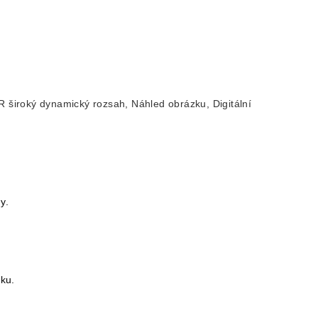
R široký dynamický rozsah, Náhled obrázku, Digitální
y.
ku.