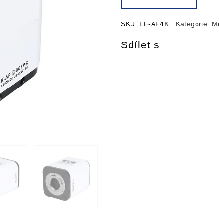
SKU:
LF-AF4K
Kategorie:
M
Sdílet s