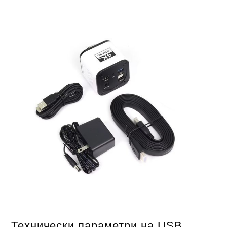
Технически параметри на USB