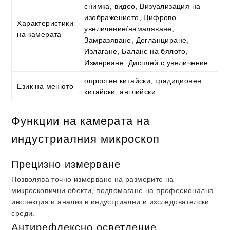
снимка, видео, Визуализация на
изображението, Цифрово
Характеристики
увеличение/намаляване,
на камерата
Замразяване, Дегланциране,
Излагане, Баланс на бялото,
Измерване, Дисплей с увеличение
опростен китайски, традиционен
Език на менюто
китайски, английски
Функции на камерата на
индустриалния микроскоп
Прецизно измерване
Позволява точно измерване на размерите на
микроскопични обекти, подпомагане на професионална
инспекция и анализ в индустриални и изследователски
среди.
Антирефлексно осветление