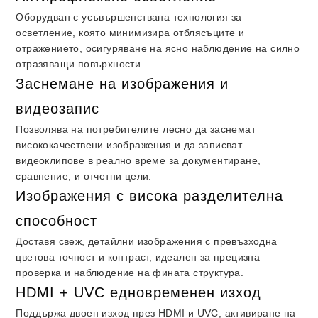
Оборудван с усъвършенствана технология за
осветление, която минимизира отблясъците и
отражението, осигуряване на ясно наблюдение на силно
отразяващи повърхности.
Заснемане на изображения и
видеозапис
Позволява на потребителите лесно да заснемат
висококачествени изображения и да записват
видеоклипове в реално време за документиране,
сравнение, и отчетни цели.
Изображения с висока разделителна
способност
Доставя свеж, детайлни изображения с превъзходна
цветова точност и контраст, идеален за прецизна
проверка и наблюдение на фината структура.
HDMI + UVC едновременен изход
Поддържа двоен изход през HDMI и UVC, активиране на