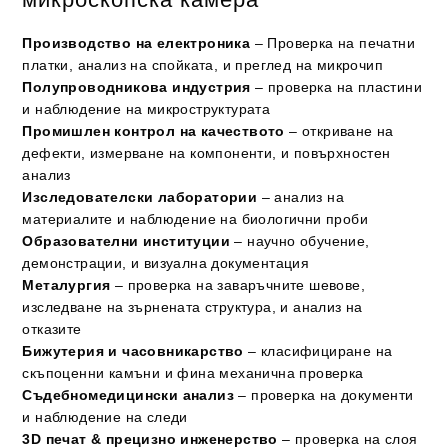
Производство на електроника
– Проверка на печатни
платки, анализ на спойката, и преглед на микрочип
Полупроводникова индустрия
– проверка на пластини
и наблюдение на микроструктурата
Промишлен контрол на качеството
– откриване на
дефекти, измерване на компоненти, и повърхностен
анализ
Изследователски лаборатории
– анализ на
материалите и наблюдение на биологични проби
Образователни институции
– научно обучение,
демонстрации, и визуална документация
Металургия
– проверка на заваръчните шевове,
изследване на зърнената структура, и анализ на
отказите
Бижутерия и часовникарство
– класифициране на
скъпоценни камъни и фина механична проверка
Съдебномедицински анализ
– проверка на документи
и наблюдение на следи
3D печат & прецизно инженерство
– проверка на слоя