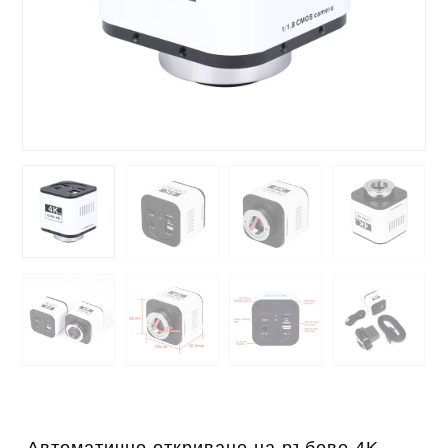
Автоматично откриване на ръбове 4K