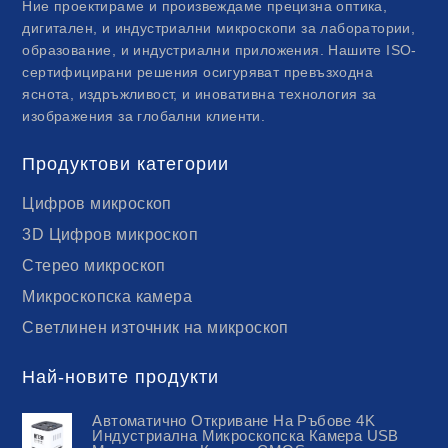
Ние проектираме и произвеждаме прецизна оптика,
дигитален, и индустриални микроскопи за лаборатории,
образование, и индустриални приложения. Нашите ISO-
сертифицирани решения осигуряват превъзходна
яснота, издръжливост, и иновативна технология за
изображения за глобални клиенти.
Продуктови категории
Цифров микроскоп
3D Цифров микроскоп
Стерео микроскоп
Микроскопска камера
Светлинен източник на микроскоп
Най-новите продукти
Автоматично Откриване На Ръбове 4K
Индустриална Микроскопска Камера USB