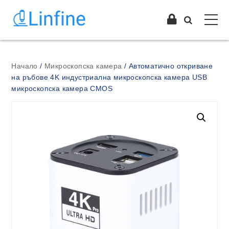
Начало
/
Микроскопска камера
/ Автоматично откриване
на ръбове 4K индустриална микроскопска камера USB
микроскопска камера CMOS