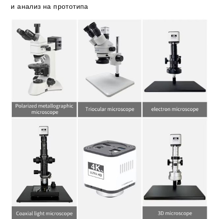
и анализ на прототипа