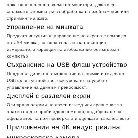
показване в реално време на монитори, докато се
свързвате с компютри за обработка на изображения или
стрийминг на живо.
Управление на мишката
Предлага интуитивно управление на екрана с помощта
на USB мишка, позволяваща лесна навигация,
измерване, и корекции на изображение без свързан
компютър.
Съхранение на USB флаш устройство
Поддържа директно съхранение на снимки и видео на
USB флаш устройство, осигуряване на удобно
управление на данни и преносимост.
Дисплей с разделен екран
Осигурява режими на двоен изглед или сравнение за
анализ на две проби едновременно, подобряване на
ефективността при проверката и оценката на качеството.
Приложения на 4K индустриална
микроскопска камера