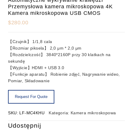
Przemysłowa kamera mikroskopowa 4K
Kamera mikroskopowa USB CMOS
$
280.00
【Czujnik】 1/1,8 cala
【Rozmiar piksela】 2,0 μm * 2,0 μm
【Rozdzielczość】 3840*2160P przy 30 klatkach na
sekundę
【Wyjście】HDMI + USB 3.0
【Funkcje aparatu】 Robienie zdjęć, Nagrywanie wideo,
Pomiar, Składowanie
SKU:
LF-MC4KHU
Kategoria:
Kamera mikroskopowa
Udostępnij