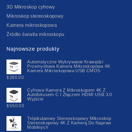
3D Mikroskop cyfrowy
Mikroskop stereoskopowy
Kamera mikroskopowa
Źródło światła mikroskopu
Najnowsze produkty
Automatyczne Wykrywanie Krawędzi
Przemysłowa Kamera Mikroskopowa 4K
Kamera Mikroskopowa USB CMOS
$
280.00
Cyfrowa Kamera Z Mikroskopem 4K Z
Autofokusem C I Złączem HDMI USB 3.0
Wyjście
$
550.00
Trójokularowy Stereoskopowy Mikroskop
Stereoskopowy 4K Z Kamerą Do Napraw
Mobilnych