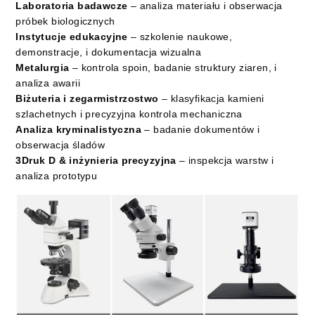
Laboratoria badawcze
– analiza materiału i obserwacja
próbek biologicznych
Instytucje edukacyjne
– szkolenie naukowe,
demonstracje, i dokumentacja wizualna
Metalurgia
– kontrola spoin, badanie struktury ziaren, i
analiza awarii
Biżuteria i zegarmistrzostwo
– klasyfikacja kamieni
szlachetnych i precyzyjna kontrola mechaniczna
Analiza kryminalistyczna
– badanie dokumentów i
obserwacja śladów
3Druk D & inżynieria precyzyjna
– inspekcja warstw i
analiza prototypu