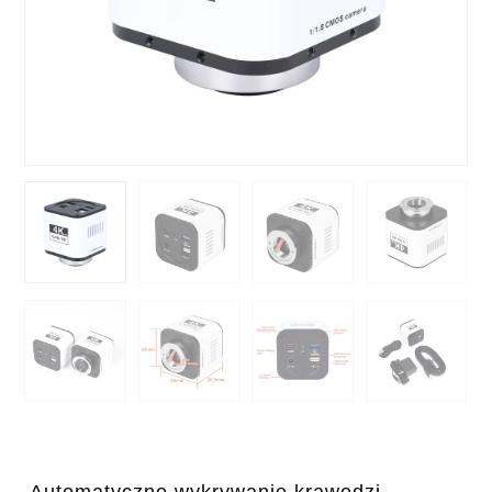
Automatyczne wykrywanie krawędzi