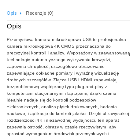
Opis
Recenzje (0)
Opis
Przemysłowa kamera mikroskopowa USB to profesjonalna
kamera mikroskopowa 4K CMOS przeznaczona do
precyzyjnej kontroli i analizy. Wyposażony w zaawansowaną
technologię automatycznego wykrywania krawędzi,
zapewnia chrupkość, szczegółowe obrazowanie
zapewniające dokładne pomiary i wyraźną wizualizację
drobnych szczegółów. Złącza USB i HDMI zapewniają
bezproblemową współpracę typu plug-and-play z
komputerami stacjonarnymi i laptopami, dzięki czemu
idealnie nadaje się do kontroli podzespołów
elektronicznych, analiza płytek drukowanych, badania
naukowe, i aplikacje do kontroli jakości. Dzięki ultrawysokiej
rozdzielczości 4K i niezawodnej wydajności, ten aparat
zapewnia ostrość, obrazy w czasie rzeczywistym, aby
sprostać wymaganiom środowisk przemysłowych i