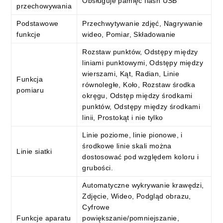
Obsługuje pamięć flash USB
przechowywania
Podstawowe
Przechwytywanie zdjęć, Nagrywanie
funkcje
wideo, Pomiar, Składowanie
Rozstaw punktów, Odstępy między
liniami punktowymi, Odstępy między
wierszami, Kąt, Radian, Linie
Funkcja
równoległe, Koło, Rozstaw środka
pomiaru
okręgu, Odstęp między środkami
punktów, Odstępy między środkami
linii, Prostokąt i nie tylko
Linie poziome, linie pionowe, i
środkowe linie skali można
Linie siatki
dostosować pod względem koloru i
grubości.
Automatyczne wykrywanie krawędzi,
Zdjęcie, Wideo, Podgląd obrazu,
Cyfrowe
Funkcje aparatu
powiększanie/pomniejszanie,