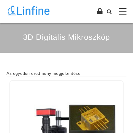
3D Digitális Mikroszkóp
Az egyetlen eredmény megjelenítése