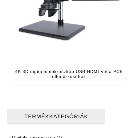
4K 3D digitális mikroszkóp USB HDMI-vel a PCB
ellenőrzéséhez
TERMÉKKATEGÓRIÁK
Digitális mikroszkóp
4 termékek
4