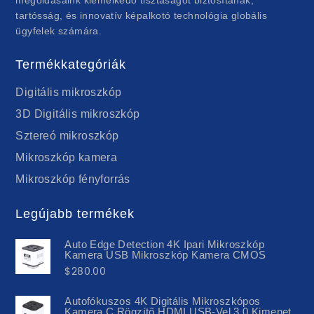
tartósság, és innovatív képalkotó technológia globális
ügyfelek számára.
Termékkategóriák
Digitális mikroszkóp
3D Digitális mikroszkóp
Sztereó mikroszkóp
Mikroszkóp kamera
Mikroszkóp fényforrás
Legújabb termékek
Auto Edge Detection 4K Ipari Mikroszkóp
Kamera USB Mikroszkóp Kamera CMOS
$
280.00
Autofókuszos 4K Digitális Mikroszkópos
Kamera C Rögzítő HDMI USB-Vel 3.0 Kimenet