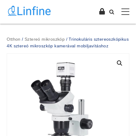
Otthon
/
Sztereó mikroszkóp
/ Trinokuláris sztereoszkópikus
4K sztereó mikroszkóp kamerával mobiljavításhoz