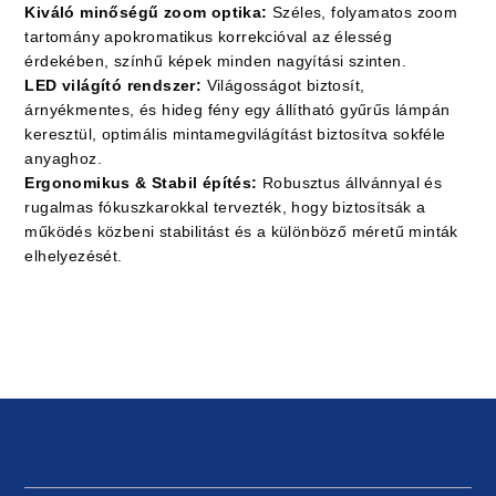
Kiváló minőségű zoom optika:
Széles, folyamatos zoom
tartomány apokromatikus korrekcióval az élesség
érdekében, színhű képek minden nagyítási szinten.
LED világító rendszer:
Világosságot biztosít,
árnyékmentes, és hideg fény egy állítható gyűrűs lámpán
keresztül, optimális mintamegvilágítást biztosítva sokféle
anyaghoz.
Ergonomikus & Stabil építés:
Robusztus állvánnyal és
rugalmas fókuszkarokkal tervezték, hogy biztosítsák a
működés közbeni stabilitást és a különböző méretű minták
elhelyezését.