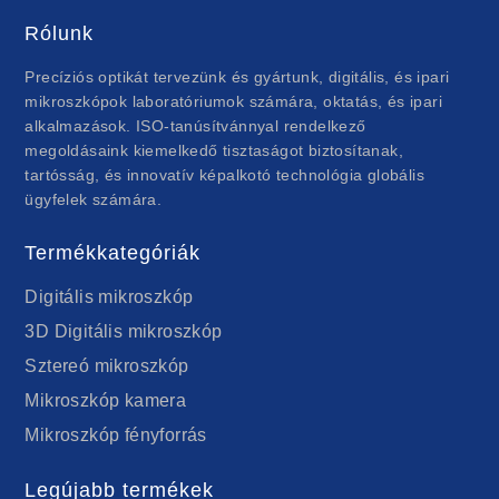
Rólunk
Precíziós optikát tervezünk és gyártunk, digitális, és ipari
mikroszkópok laboratóriumok számára, oktatás, és ipari
alkalmazások. ISO-tanúsítvánnyal rendelkező
megoldásaink kiemelkedő tisztaságot biztosítanak,
tartósság, és innovatív képalkotó technológia globális
ügyfelek számára.
Termékkategóriák
Digitális mikroszkóp
3D Digitális mikroszkóp
Sztereó mikroszkóp
Mikroszkóp kamera
Mikroszkóp fényforrás
Legújabb termékek