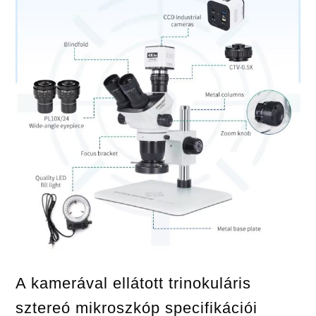
A kamerával ellátott trinokuláris
sztereó mikroszkóp specifikációi