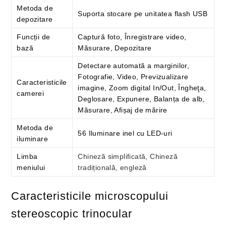
Metoda de
Suporta stocare pe unitatea flash USB
depozitare
Funcții de
Captură foto, Înregistrare video,
bază
Măsurare, Depozitare
Detectare automată a marginilor,
Fotografie, Video, Previzualizare
Caracteristicile
imagine, Zoom digital In/Out, Îngheţa,
camerei
Deglosare, Expunere, Balanța de alb,
Măsurare, Afișaj de mărire
Metoda de
56 Iluminare inel cu LED-uri
iluminare
Limba
Chineză simplificată, Chineză
meniului
tradițională, engleză
Caracteristicile microscopului
stereoscopic trinocular