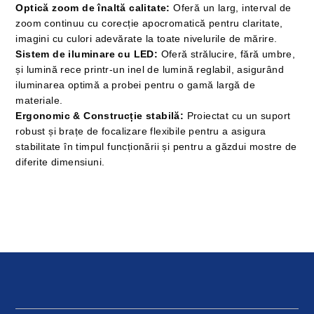
Optică zoom de înaltă calitate:
Oferă un larg, interval de
zoom continuu cu corecție apocromatică pentru claritate,
imagini cu culori adevărate la toate nivelurile de mărire.
Sistem de iluminare cu LED:
Oferă strălucire, fără umbre,
și lumină rece printr-un inel de lumină reglabil, asigurând
iluminarea optimă a probei pentru o gamă largă de
materiale.
Ergonomic & Construcție stabilă:
Proiectat cu un suport
robust și brațe de focalizare flexibile pentru a asigura
stabilitate în timpul funcționării și pentru a găzdui mostre de
diferite dimensiuni.