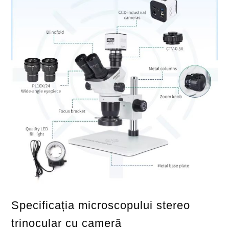
Specificația microscopului stereo
trinocular cu cameră