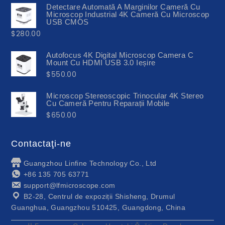
Detectare Automată A Marginilor Cameră Cu
Microscop Industrial 4K Cameră Cu Microscop
USB CMOS
$
280.00
Autofocus 4K Digital Microscop Camera C
Mount Cu HDMI USB 3.0 Ieșire
$
550.00
Microscop Stereoscopic Trinocular 4K Stereo
Cu Cameră Pentru Reparații Mobile
$
650.00
Contactaţi-ne
Guangzhou Linfine Technology Co., Ltd
+86 135 705 63771
support@lfmicroscope.com
B2-28, Centrul de expoziții Shisheng, Drumul
Guanghua, Guangzhou 510425, Guangdong, China