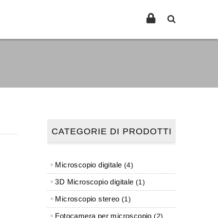
CATEGORIE DI PRODOTTI
Microscopio digitale
4 prodotti
4
3D Microscopio digitale
1 prodotto
1
Microscopio stereo
1 prodotto
1
Fotocamera per microscopio
2 prodotti
2