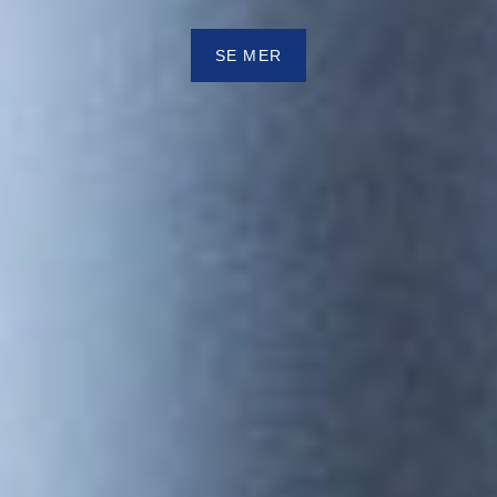
SE MER