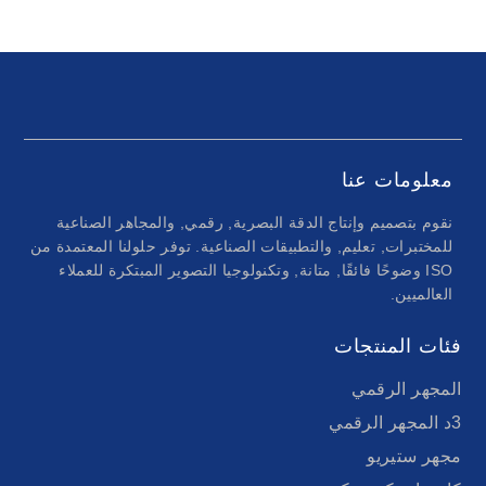
معلومات عنا
نقوم بتصميم وإنتاج الدقة البصرية, رقمي, والمجاهر الصناعية
للمختبرات, تعليم, والتطبيقات الصناعية. توفر حلولنا المعتمدة من
ISO وضوحًا فائقًا, متانة, وتكنولوجيا التصوير المبتكرة للعملاء
العالميين.
فئات المنتجات
المجهر الرقمي
3د المجهر الرقمي
مجهر ستيريو