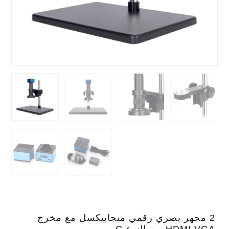
2 مجهر بصري رقمي ميجابيكسل مع مخرج
HDMI VGA من النوع C