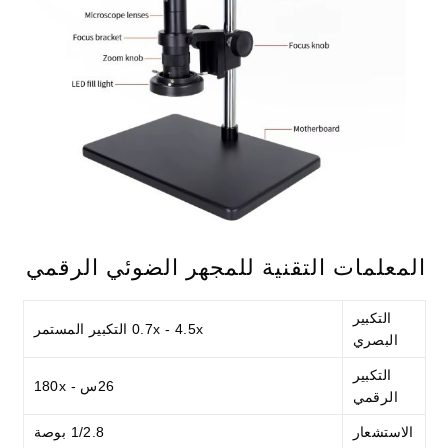
المعلمات التقنية للمجهر الضوئي الرقمي
التكبير
0.7x - 4.5x التكبير المستمر
البصري
التكبير
26س - 180x
الرقمي
الاستشعار
1/2.8 بوصة