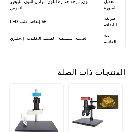
تعديل
لون, درجة حرارة اللون, توازن اللون الأبيض,
الصورة
التعرض
طريقة
56 إضاءة حلقة LED
الإضاءة
لغة
الصينية المبسطة, الصينية التقليدية, إنجليزي
القائمة
المنتجات ذات الصلة