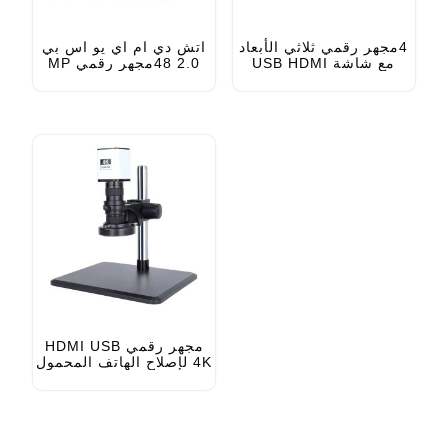
4مجهر رقمي ثلاثي الأبعاد
اتش دي ام اي يو اس بي
مع شاشة USB HDMI
2.0 48مجهر رقمي MP
لفحص ثنائي الفينيل متعدد
لإصلاح ثنائي الفينيل متعدد
الكلور
الكلور مع أزرار وجهاز
تحكم عن بعد
مجهر رقمي HDMI USB
4K لإصلاح الهاتف المحمول