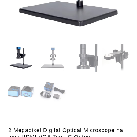
2 Megapixel Digital Optical Microscope na
may HDMI VGA Type-C Output