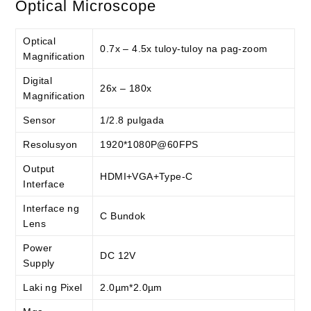
Optical Microscope
Optical
0.7x – 4.5x tuloy-tuloy na pag-zoom
Magnification
Digital
26x – 180x
Magnification
Sensor
1/2.8 pulgada
Resolusyon
1920*1080P@60FPS
Output
HDMI+VGA+Type-C
Interface
Interface ng
C Bundok
Lens
Power
DC 12V
Supply
Laki ng Pixel
2.0µm*2.0µm