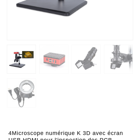
4Microscope numérique K 3D avec écran
USB HDMI pour l'inspection des PCB