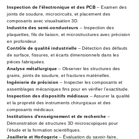
Inspection de l'électronique et des PCB
– Examen des
joints de soudure, microcircuits, et placement des
composants avec visualisation 3D.
Industrie des semi-conducteurs
– Inspection des
plaquettes, fils de liaison, et microstructures avec précision
en profondeur.
Contrôle de qualité industrielle
– Détection des défauts
de surface, fissures, et écarts dimensionnels dans les
pièces fabriquées.
Analyse métallurgique
– Observer les structures des
grains, joints de soudure, et fractures matérielles.
Ingénierie de précision
– Inspecter les composants et
assemblages mécaniques fins pour en vérifier l’exactitude.
Inspection des dispositifs médicaux
– Assurer la qualité
et la propreté des instruments chirurgicaux et des
composants médicaux.
Institutions d'enseignement et de recherche
–
Démonstration de structures 3D microscopiques pour
l’étude et la formation scientifiques.
Joaillerie et Horlogerie
– Évaluation du savoir-faire,