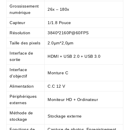
Grossissement
26x – 180x
numérique
Capteur
1/1.8 Pouce
Résolution
3840*2160P@60FPS
Taille des pixels
2.0µm*2,0µm
Interface de
HDMI + USB 2.0 + USB 3.0
sortie
Interface
Monture C
d'objectif
Alimentation
C.C 12 V
Périphériques
Moniteur HD + Ordinateur
externes
Méthode de
Stockage externe
stockage
Fonctions de
Capture de photos, Enregistrement