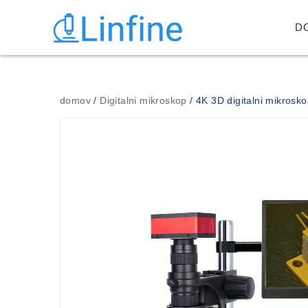
D
domov
/
Digitalni mikroskop
/ 4K 3D digitalni mikros