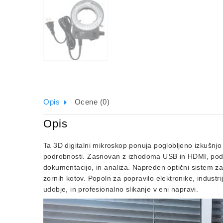
Opis
Ocene (0)
Opis
Ta 3D digitalni mikroskop ponuja poglobljeno izkušnjo 
podrobnosti. Zasnovan z izhodoma USB in HDMI, podpir
dokumentacijo, in analiza. Napreden optični sistem z
zornih kotov. Popoln za popravilo elektronike, industr
udobje, in profesionalno slikanje v eni napravi.