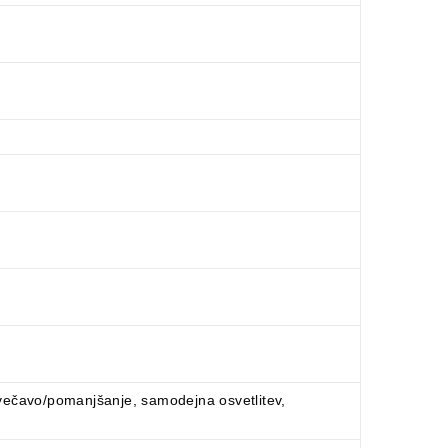
večavo/pomanjšanje, samodejna osvetlitev,