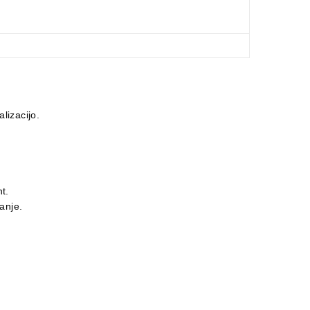
lizacijo.
t.
anje.