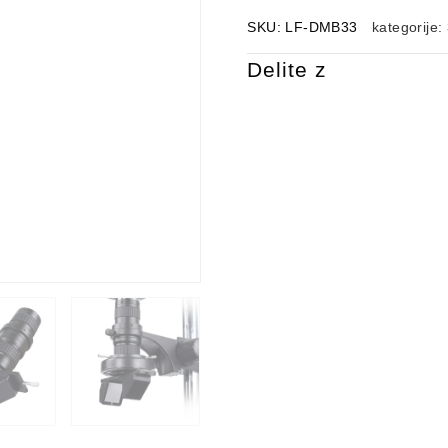
SKU:
LF-DMB33
kategorije:
Delite z