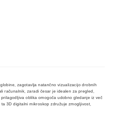
 globine, zagotavlja natančno vizualizacijo drobnih
 računalnik, zaradi česar je idealen za pregled,
 prilagodljiva oblika omogoča udobno gledanje iz več
 ta 3D digitalni mikroskop združuje zmogljivost,