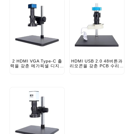
2 HDMI VGA Type-C 출
HDMI USB 2.0 48버튼과
력을 갖춘 메가픽셀 디지털
리모콘을 갖춘 PCB 수리용
광학 현미경
MP 디지털 현미경