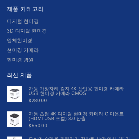
제품 카테고리
디지털 현미경
3D 디지털 현미경
입체현미경
현미경 카메라
현미경 광원
최신 제품
자동 가장자리 감지 4K 산업용 현미경 카메라
USB 현미경 카메라 CMOS
$
280.00
자동 초점 4K 디지털 현미경 카메라 C 마운트
(HDMI USB 포함) 3.0 산출
$
550.00
모바일 수리용 카메라가 장착된 삼안 입체 4K 입