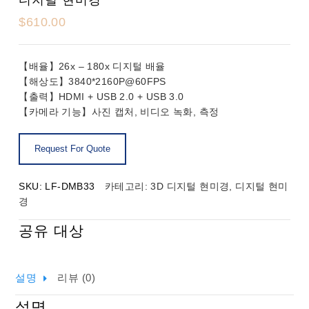
$
610.00
【배율】26x – 180x 디지털 배율
【해상도】3840*2160P@60FPS
【출력】HDMI + USB 2.0 + USB 3.0
【카메라 기능】사진 캡처, 비디오 녹화, 측정
SKU:
LF-DMB33
카테고리:
3D 디지털 현미경
,
디지털 현미
경
공유 대상
설명
리뷰 (0)
설명