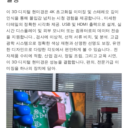
이 3D 디지털 현미경은 4K 초고화질 이미징 및 스테레오 깊이
인식을 통해 몰입감 넘치는 시청 경험을 제공합니다., 미세한
디테일의 정확한 시각화 제공. USB 및 HDMI 출력으로 설계, 실
시간 디스플레이 및 외부 모니터 또는 컴퓨터로의 데이터 전송
을 지원합니다., 검사에 이상적, 선적 서류 비치, 및 분석. 고급
광학 시스템으로 정확한 색상 재현과 선명한 선명도 보장, 유연
한 디자인으로 다양한 각도에서 편안하게 볼 수 있습니다.. 전
자제품 수리에 적합, 산업 검사, 정밀 조립, 그리고 교육 시연,
이 3D 디지털 현미경은 성능을 결합합니다, 편의, 전문가급 이
미징을 하나의 장치에 담아.