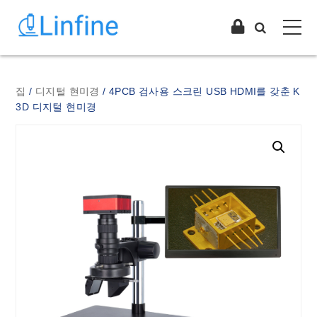
집
/
디지털 현미경
/ 4PCB 검사용 스크린 USB HDMI를 갖춘 K
3D 디지털 현미경