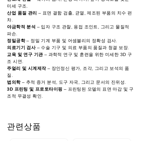
미세 구조.
산업 품질 관리
– 표면 결함 검출, 균열, 제조된 부품의 치수 편
차.
야금학적 분석
– 입자 구조 관찰, 용접 조인트, 그리고 물질적
파손.
정밀공학
– 정밀 기계 부품 및 어셈블리의 정확성 검사.
의료기기 검사
– 수술 기구 및 의료 부품의 품질과 청결 보장.
교육 및 연구 기관
– 과학적 연구 및 훈련을 위한 미세한 3D 구
조 시연.
주얼리 및 시계제작
– 장인정신 평가, 조각, 그리고 보석의 품
질.
법의학
– 추적 증거 분석, 도구 자국, 그리고 문서의 진위성.
3D 프린팅 및 프로토타이핑
– 프린팅된 모델의 표면 마감 및 구
조적 무결성 확인.
관련상품