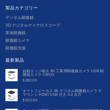
製品カテゴリー
デジタル顕微鏡
3D デジタルマイクロスコープ
実体顕微鏡
顕微鏡カメラ
顕微鏡光源
最新製品
自動エッジ検出 4K 工業用顕微鏡カメラ USB 顕
微鏡カメラ CMOS
$
280.00
オートフォーカス 4K デジタル顕微鏡カメラ C
マウント HDMI USB 付き 3.0 出力
$
550.00