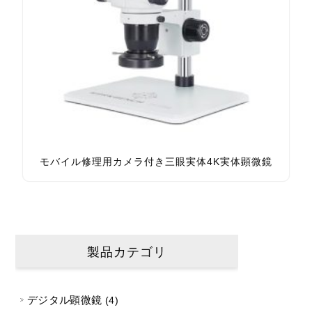
モバイル修理用カメラ付き三眼実体4K実体顕微鏡
製品カテゴリ
デジタル顕微鏡
4 製品
4