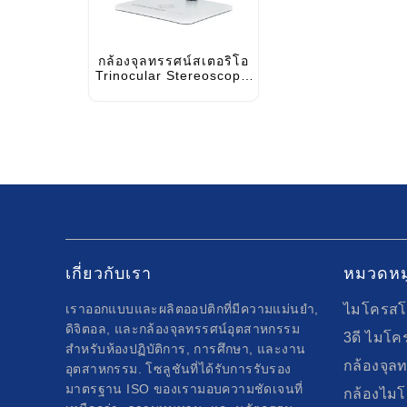
กล้องจุลทรรศน์สเตอริโอ
Trinocular Stereoscopic
4K พร้อมกล้องสำหรับการ
ซ่อมมือถือ
เกี่ยวกับเรา
หมวดหมู
เราออกแบบและผลิตออปติกที่มีความแม่นยำ,
ไมโครสโ
ดิจิตอล, และกล้องจุลทรรศน์อุตสาหกรรม
3ดี ไมโค
สำหรับห้องปฏิบัติการ, การศึกษา, และงาน
กล้องจุล
อุตสาหกรรม. โซลูชันที่ได้รับการรับรอง
มาตรฐาน ISO ของเรามอบความชัดเจนที่
กล้องไม