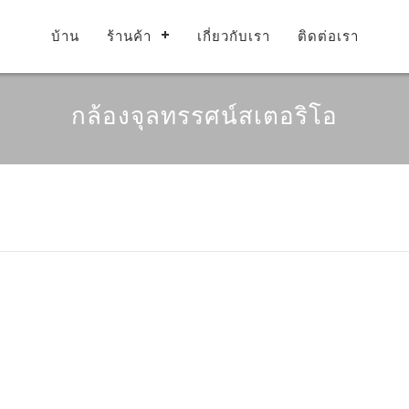
บ้าน
ร้านค้า
เกี่ยวกับเรา
ติดต่อเรา
กล้องจุลทรรศน์สเตอริโอ