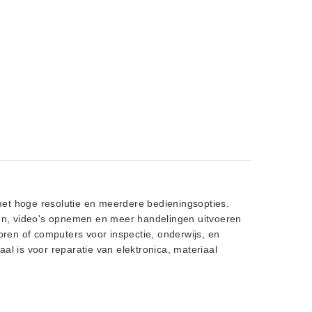
met hoge resolutie en meerdere bedieningsopties.
en, video's opnemen en meer handelingen uitvoeren
ren of computers voor inspectie, onderwijs, en
 is voor reparatie van elektronica, materiaal