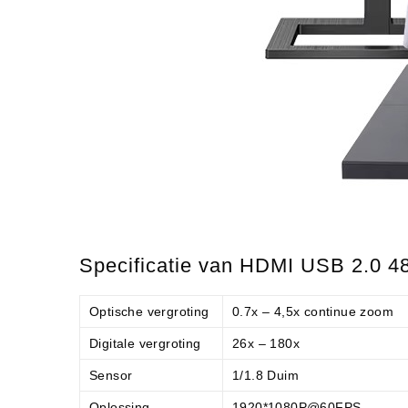
Specificatie van HDMI USB 2.0 4
Optische vergroting
0.7x – 4,5x continue zoom
Digitale vergroting
26x – 180x
Sensor
1/1.8 Duim
Oplossing
1920*1080P@60FPS