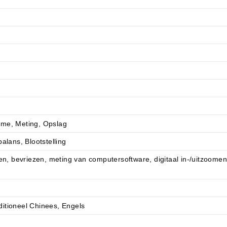
ame, Meting, Opslag
alans, Blootstelling
len, bevriezen, meting van computersoftware, digitaal in-/uitzoomen
itioneel Chinees, Engels