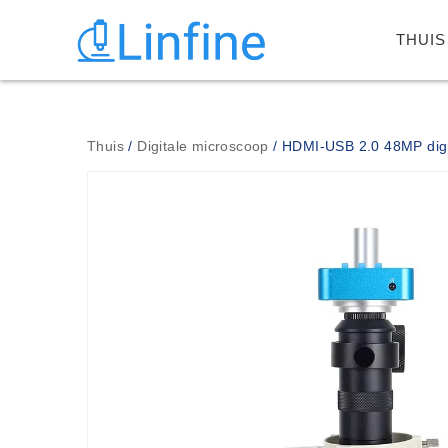
THUIS
Thuis
/
Digitale microscoop
/ HDMI-USB 2.0 48MP digi