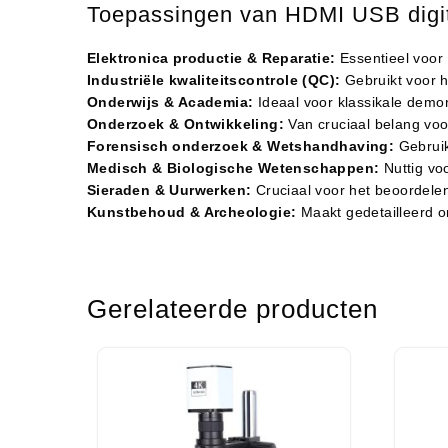
Toepassingen van HDMI USB digi
Elektronica productie & Reparatie:
Essentieel voor 
Industriële kwaliteitscontrole (QC):
Gebruikt voor h
Onderwijs & Academia:
Ideaal voor klassikale demon
Onderzoek & Ontwikkeling:
Van cruciaal belang voo
Forensisch onderzoek & Wetshandhaving:
Gebruik
Medisch & Biologische Wetenschappen:
Nuttig vo
Sieraden & Uurwerken:
Cruciaal voor het beoordelen 
Kunstbehoud & Archeologie:
Maakt gedetailleerd on
Gerelateerde producten