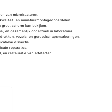
ren van microfracturen.
skwaliteit, en miniatuurmontageonderdelen.
n groot scherm kan bekijken.
, en gezamenlijk onderzoek in laboratoria.
afdrukken, vezels, en gereedschapsmarkeringen.
catieve dissectie.
icate reparaties.
 en restauratie van artefacten.