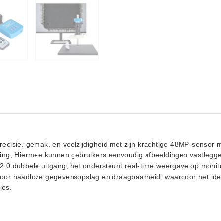
ecisie, gemak, en veelzijdigheid met zijn krachtige 48MP-sensor 
ning, Hiermee kunnen gebruikers eenvoudig afbeeldingen vastlegg
.0 dubbele uitgang, het ondersteunt real-time weergave op monito
or naadloze gegevensopslag en draagbaarheid, waardoor het ideaal
ies.