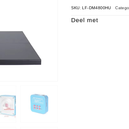
SKU:
LF-DM4800HU
Catego
Deel met