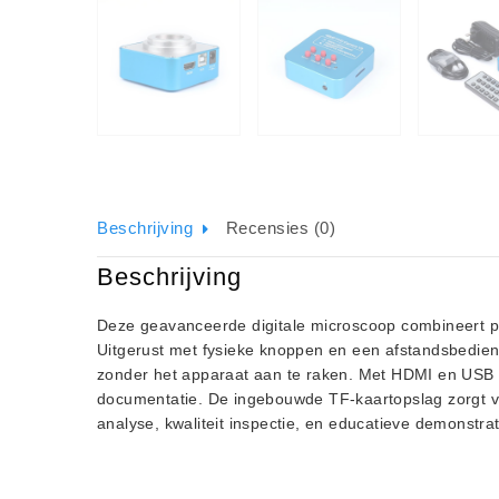
Beschrijving
Recensies (0)
Beschrijving
Deze geavanceerde digitale microscoop combineert pr
Uitgerust met fysieke knoppen en een afstandsbedie
zonder het apparaat aan te raken. Met HDMI en USB 2
documentatie. De ingebouwde TF-kaartopslag zorgt vo
analyse, kwaliteit inspectie, en educatieve demonstrat