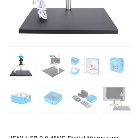
HDMI USB 2.0 48MP Digital Microscope