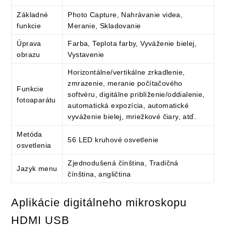
Základné
Photo Capture, Nahrávanie videa,
funkcie
Meranie, Skladovanie
Úprava
Farba, Teplota farby, Vyváženie bielej,
obrazu
Vystavenie
Horizontálne/vertikálne zrkadlenie,
zmrazenie, meranie počítačového
Funkcie
softvéru, digitálne priblíženie/oddialenie,
fotoaparátu
automatická expozícia, automatické
vyváženie bielej, mriežkové čiary, atď.
Metóda
56 LED kruhové osvetlenie
osvetlenia
Zjednodušená čínština, Tradičná
Jazyk menu
čínština, angličtina
Aplikácie digitálneho mikroskopu
HDMI USB