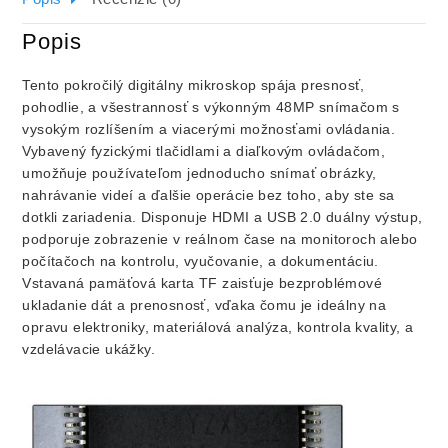
Popis
Tento pokročilý digitálny mikroskop spája presnosť,
pohodlie, a všestrannosť s výkonným 48MP snímačom s
vysokým rozlíšením a viacerými možnosťami ovládania.
Vybavený fyzickými tlačidlami a diaľkovým ovládačom,
umožňuje používateľom jednoducho snímať obrázky,
nahrávanie videí a ďalšie operácie bez toho, aby ste sa
dotkli zariadenia. Disponuje HDMI a USB 2.0 duálny výstup,
podporuje zobrazenie v reálnom čase na monitoroch alebo
počítačoch na kontrolu, vyučovanie, a dokumentáciu.
Vstavaná pamäťová karta TF zaisťuje bezproblémové
ukladanie dát a prenosnosť, vďaka čomu je ideálny na
opravu elektroniky, materiálová analýza, kontrola kvality, a
vzdelávacie ukážky.