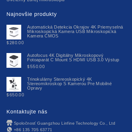
Najnovšie produkty
Automatická Detekcia Okrajov 4K Priemyselná
Mikroskopická Kamera USB Mikroskopická
Kamera CMOS
$
280.00
Autofocus 4K Digitálny Mikroskopový
Fotoaparát C Mount S HDMI USB 3.0 Výstup
$
550.00
Trinokulárny Stereoskopický 4K
Stereomikroskop S Kamerou Pre Mobilné
Opravy
$
650.00
Kontaktujte nás
Spoločnosť Guangzhou Linfine Technology Co., Ltd
+86 135 705 63771