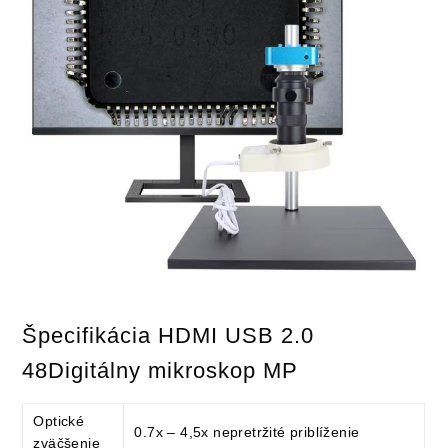
Špecifikácia HDMI USB 2.0
48Digitálny mikroskop MP
Optické
0.7x – 4,5x nepretržité priblíženie
zväčšenie