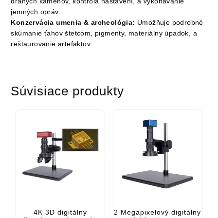
drahých kameňov, kontrola nastavení, a vykonávanie
jemných opráv.
Konzervácia umenia & archeológia:
Umožňuje podrobné
skúmanie ťahov štetcom, pigmenty, materiálny úpadok, a
reštaurovanie artefaktov.
Súvisiace produkty
4K 3D digitálny
2 Megapixelový digitálny