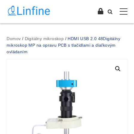
Domov
/
Digitálny mikroskop
/ HDMI USB 2.0 48Digitálny
mikroskop MP na opravu PCB s tlačidlami a diaľkovým
ovládaním